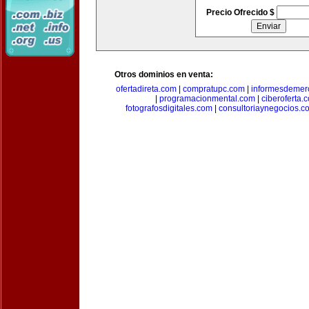
Precio Ofrecido $
Otros dominios en venta:
ofertadireta.com
|
compratupc.com
|
informesdemer
|
programacionmental.com
|
ciberoferta.
fotografosdigitales.com
|
consultoriaynegocios.c