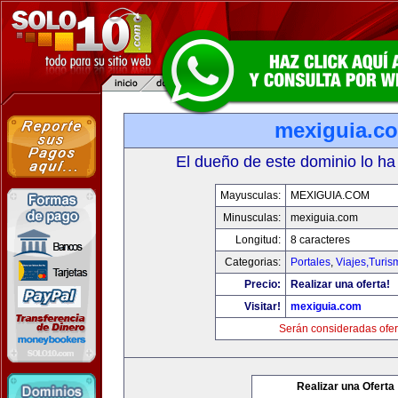
mexiguia.c
El dueño de este dominio lo ha
Mayusculas:
MEXIGUIA.COM
Minusculas:
mexiguia.com
Longitud:
8 caracteres
Categorias:
Portales
,
Viajes,Turi
Precio:
Realizar una oferta!
Visitar!
mexiguia.com
Serán consideradas ofer
Realizar una Oferta