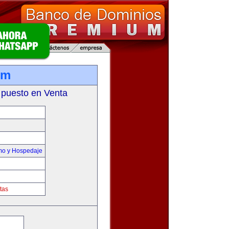
om
 puesto en Venta
smo y Hospedaje
tas