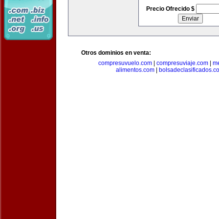
Precio Ofrecido $
Otros dominios en venta:
compresuvuelo.com
|
compresuviaje.com
|
me
alimentos.com
|
bolsadeclasificados.c