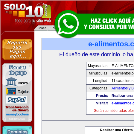
e-alimentos.
El dueño de este dominio lo ha
Mayusculas:
E-ALIMENTO
Minusculas:
e-alimentos.
Longitud:
11 caracteres
Categorias:
Alimentos y 
Precio:
Realizar una 
Visitar!
e-alimentos
Serán consideradas ofer
Realizar una Oferta