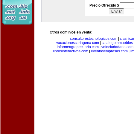
Precio Ofrecido $
Otros dominios en venta:
consultorestecnologicos.com
|
clasific
vacacionescartagena.com
|
catalogoinmuebles
informeagropecuario.com
|
votociudadano.com
librosinteractivos.com
|
eventosempresas.com
|
in