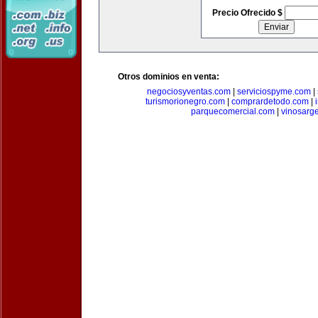
Precio Ofrecido $
Otros dominios en venta:
negociosyventas.com
|
serviciospyme.com
|
turismorionegro.com
|
comprardetodo.com
|
parquecomercial.com
|
vinosarg