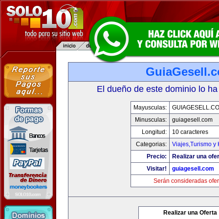
GuiaGesell.
El dueño de este dominio lo ha
Mayusculas:
GUIAGESELL.C
Minusculas:
guiagesell.com
Longitud:
10 caracteres
Categorias:
Viajes,Turismo y
Precio:
Realizar una ofer
Visitar!
guiagesell.com
Serán consideradas ofer
Realizar una Oferta