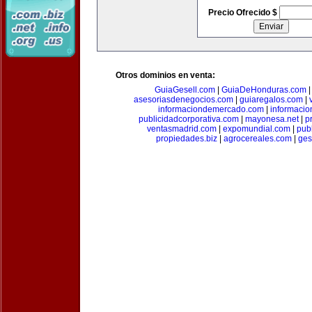
Precio Ofrecido $
Otros dominios en venta:
GuiaGesell.com
|
GuiaDeHonduras.com
asesoriasdenegocios.com
|
guiaregalos.com
|
informaciondemercado.com
|
informaci
publicidadcorporativa.com
|
mayonesa.net
|
p
ventasmadrid.com
|
expomundial.com
|
pub
propiedades.biz
|
agrocereales.com
|
ges