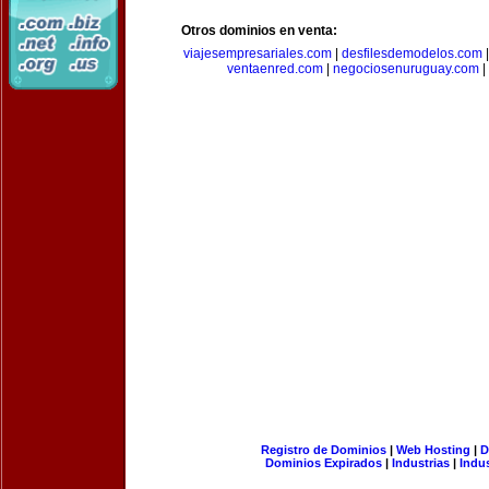
Otros dominios en venta:
viajesempresariales.com
|
desfilesdemodelos.com
ventaenred.com
|
negociosenuruguay.com
|
Registro de Dominios
|
Web Hosting
|
D
Dominios Expirados
|
Industrias
|
Indu