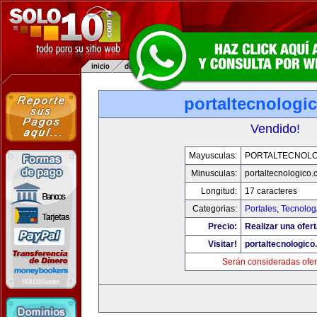
portaltecnologi
Vendido!
Mayusculas:
PORTALTECNOL
Minusculas:
portaltecnologico
Longitud:
17 caracteres
Categorias:
Portales
,
Tecnolog
Precio:
Realizar una ofert
Visitar!
portaltecnologic
Serán consideradas ofer