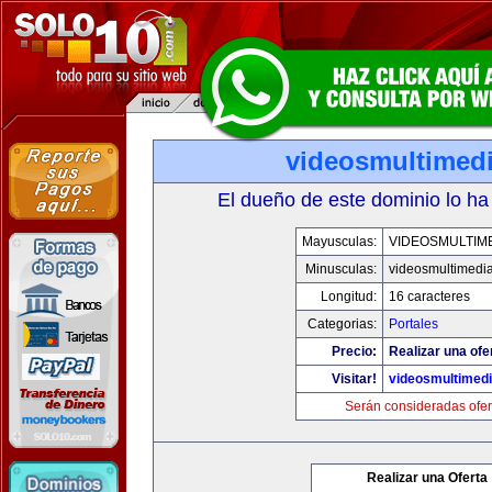
videosmultimed
El dueño de este dominio lo ha
Mayusculas:
VIDEOSMULTIM
Minusculas:
videosmultimedi
Longitud:
16 caracteres
Categorias:
Portales
Precio:
Realizar una ofe
Visitar!
videosmultimed
Serán consideradas ofer
Realizar una Oferta