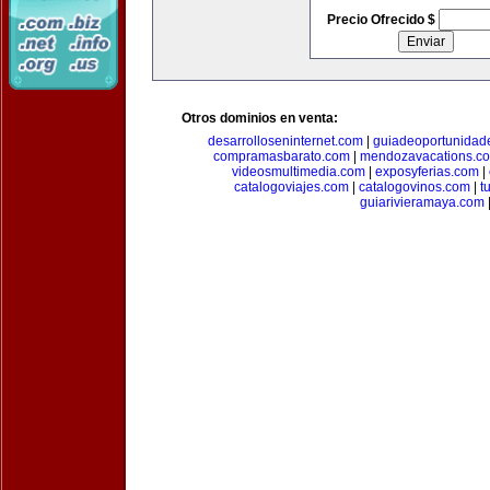
Precio Ofrecido $
Otros dominios en venta:
desarrolloseninternet.com
|
guiadeoportunidad
compramasbarato.com
|
mendozavacations.c
videosmultimedia.com
|
exposyferias.com
|
catalogoviajes.com
|
catalogovinos.com
|
t
guiarivieramaya.com