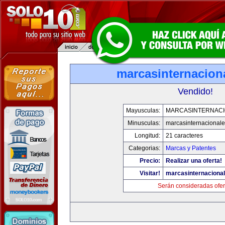
marcasinternacion
Vendido!
Mayusculas:
MARCASINTERNAC
Minusculas:
marcasinternacional
Longitud:
21 caracteres
Categorias:
Marcas y Patentes
Precio:
Realizar una oferta!
Visitar!
marcasinternaciona
Serán consideradas ofer