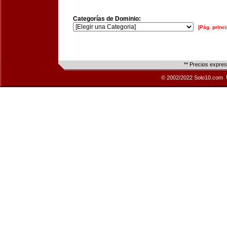
Categorías de Dominio:
[Pág. princi
** Precios expre
© 2002/2022 Solo10.com