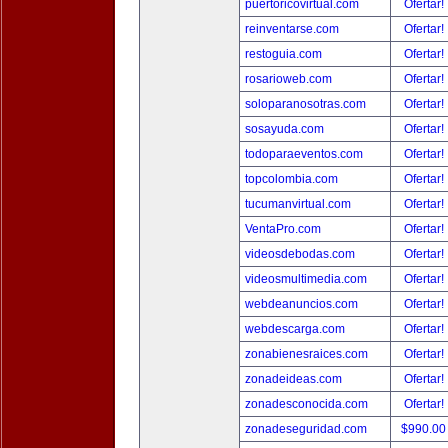
puertoricovirtual.com
Ofertar!
reinventarse.com
Ofertar!
restoguia.com
Ofertar!
rosarioweb.com
Ofertar!
soloparanosotras.com
Ofertar!
sosayuda.com
Ofertar!
todoparaeventos.com
Ofertar!
topcolombia.com
Ofertar!
tucumanvirtual.com
Ofertar!
VentaPro.com
Ofertar!
videosdebodas.com
Ofertar!
videosmultimedia.com
Ofertar!
webdeanuncios.com
Ofertar!
webdescarga.com
Ofertar!
zonabienesraices.com
Ofertar!
zonadeideas.com
Ofertar!
zonadesconocida.com
Ofertar!
zonadeseguridad.com
$990.0